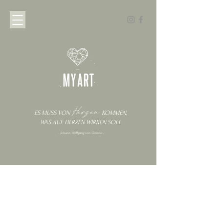
Herzen
ES MUSS VON
KOMMEN
,
WAS AUF HERZEN
WIRKEN
SOLL
- Johann Wolfgang von Goethe -